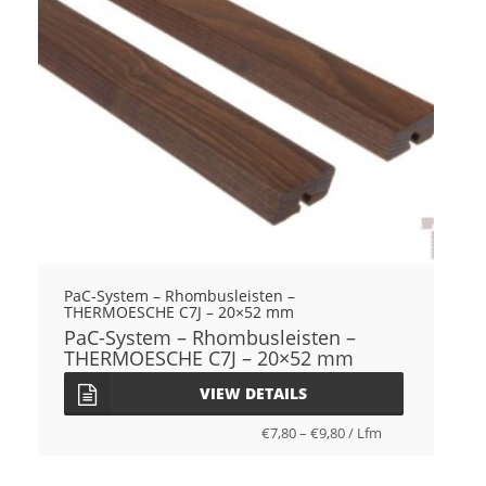
PaC-System – Rhombusleisten –
THERMOESCHE C7J – 20×52 mm
PaC-System – Rhombusleisten –
THERMOESCHE C7J – 20×52 mm
VIEW DETAILS
€
7,80
–
€
9,80
/
Lfm