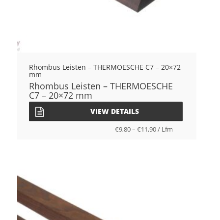
Rhombus Leisten – THERMOESCHE C7 – 20×72
mm
Rhombus Leisten – THERMOESCHE
C7 – 20×72 mm
VIEW DETAILS
€
9,80
–
€
11,90
/
Lfm