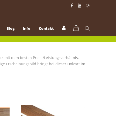
Blog
Info
Kontakt
z mit dem besten Preis-/Leistungsverhältnis.
ige Erscheinungsbild bringt bei dieser Holzart im