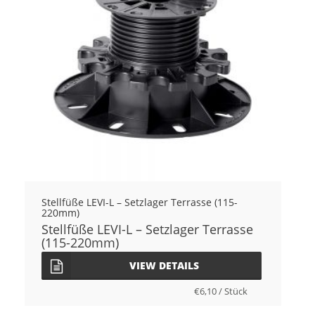
Stellfüße LEVI-L – Setzlager Terrasse (115-
220mm)
Stellfüße LEVI-L – Setzlager Terrasse
(115-220mm)
VIEW DETAILS
€
6,10
/
Stück