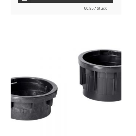
€
0,85
/
Stück