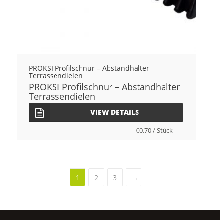
PROKSI Profilschnur – Abstandhalter
Terrassendielen
PROKSI Profilschnur – Abstandhalter
Terrassendielen
VIEW DETAILS
€
0,70
/
Stück
1
2
3
→