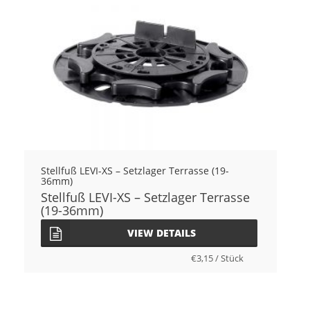
Stellfuß LEVI-XS – Setzlager Terrasse (19-
36mm)
Stellfuß LEVI-XS – Setzlager Terrasse
(19-36mm)
VIEW DETAILS
€
3,15
/
Stück