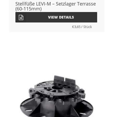
Stellfüße LEVI-M – Setzlager Terrasse
(60-115mm)
VIEW DETAILS
€
3,65
/
Stück