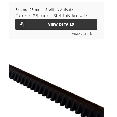
Extendi 25 mm – Stellfuß Aufsatz
Extendi 25 mm – Stellfuß Aufsatz
VIEW DETAILS
€
0,65
/
Stück