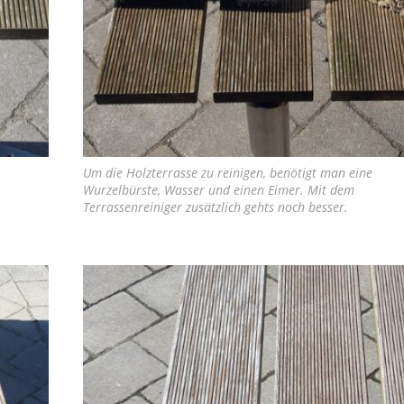
Um die Holzterrasse zu reinigen, benötigt man eine
Wurzelbürste, Wasser und einen Eimer. Mit dem
Terrassenreiniger zusätzlich gehts noch besser.