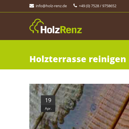
info@holz-renz.de
+49 (0) 7528 / 9758652
Holzterrasse reinigen
19
Apr.