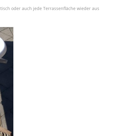
ntisch oder auch jede Terrassenfläche wieder aus