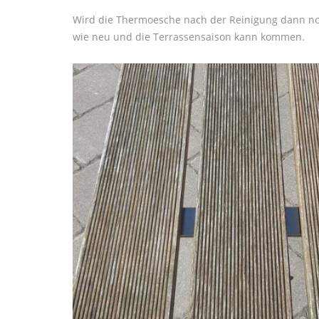
Wird die Thermoesche nach der Reinigung dann n
wie neu und die Terrassensaison kann kommen.