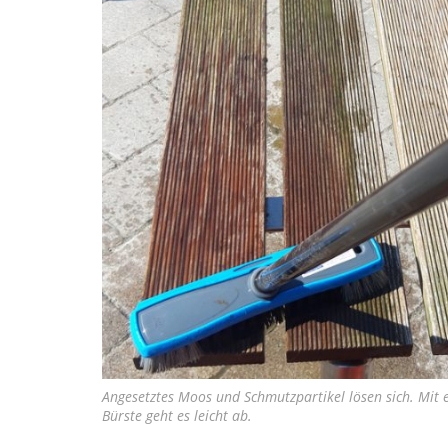
Angesetztes Moos und Schmutzpartikel lösen sich. Mit 
Bürste geht es leicht ab.