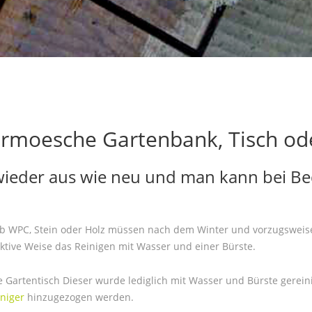
hermoesche Gartenbank, Tisch od
 wieder aus wie neu und man kann bei Be
ob WPC, Stein oder Holz müssen nach dem Winter und vorzugsweise
fektive Weise das Reinigen mit Wasser und einer Bürste.
e Gartentisch Dieser wurde lediglich mit Wasser und Bürste gerein
niger
hinzugezogen werden.