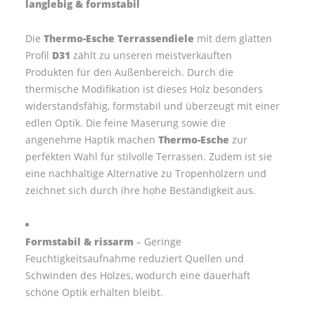
langlebig & formstabil
Die
Thermo-Esche Terrassendiele
mit dem glatten
Profil
D31
zählt zu unseren meistverkauften
Produkten für den Außenbereich. Durch die
thermische Modifikation ist dieses Holz besonders
widerstandsfähig, formstabil und überzeugt mit einer
edlen Optik. Die feine Maserung sowie die
angenehme Haptik machen
Thermo-Esche
zur
perfekten Wahl für stilvolle Terrassen. Zudem ist sie
eine nachhaltige Alternative zu Tropenhölzern und
zeichnet sich durch ihre hohe Beständigkeit aus.
Formstabil & rissarm
– Geringe
Feuchtigkeitsaufnahme reduziert Quellen und
Schwinden des Holzes, wodurch eine dauerhaft
schöne Optik erhalten bleibt.