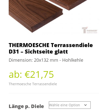
Kontakt
THERMOESCHE Terrassendiele
D31 – Sichtseite glatt
Dimension: 20x132 mm - Hohlkehle
ab:
€
21,75
Thermoesche Terrassendiele
Länge p. Diele