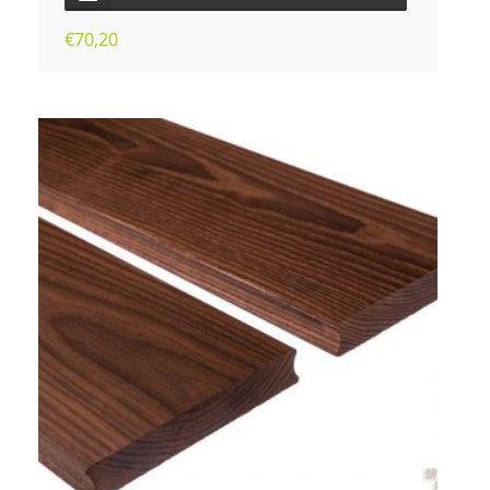
€
70,20