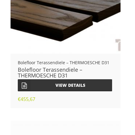
Bolefloor Terassendiele – THERMOESCHE D31
Bolefloor Terassendiele –
THERMOESCHE D31
VIEW DETAILS
€
455,67