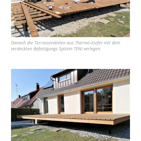
Danach die Terrassendielen aus Thermo-Kiefer mit dem
verdeckten Befestigungs System TENI verlegen.