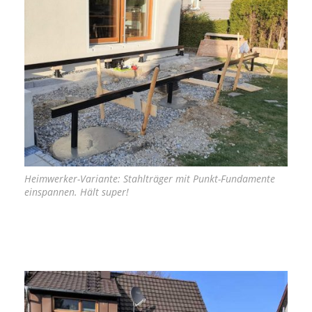
Heimwerker-Variante: Stahlträger mit Punkt-Fundamente
einspannen. Hält super!