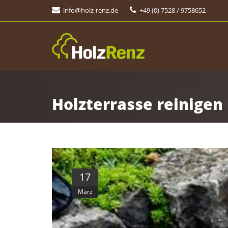
info@holz-renz.de
+49 (0) 7528 / 9758652
Holzterrasse reinigen
17
März