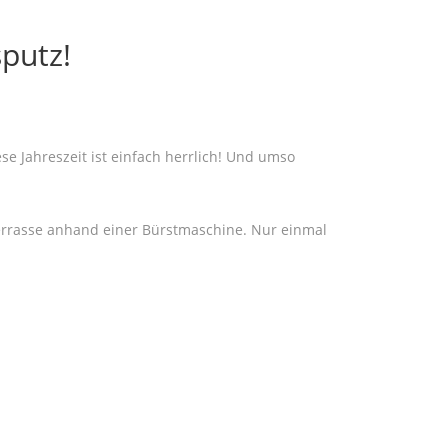
sputz!
e Jahreszeit ist einfach herrlich! Und umso
errasse anhand einer Bürstmaschine. Nur einmal