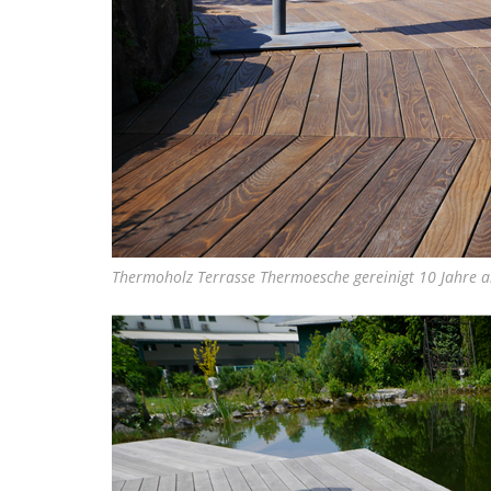
Thermoholz Terrasse Thermoesche gereinigt 10 Jahre a