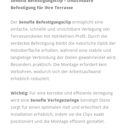
Senofix Befestigungsclip – Unsichtbare
Befestigung für Ihre Terrasse
Der
Senofix Befestigungsclip
ermöglicht eine
einfache, schnelle und unsichtbare Verlegung von
Terrassendielen mit Hohlkehlen-Profil. Durch die
verdeckte Befestigung bleibt die natürliche Optik der
Holzoberfläche erhalten, während eine stabile und
langlebige Verbindung der Dielen gewährleistet wird.
Besonders praktisch: Die Montage erfordert kein
Vorbohren, wodurch sich der Arbeitsaufwand
erheblich reduziert.
Wichtig:
Für eine korrekte und effiziente Verlegung
wird eine
Senofix Verlegezwinge
benötigt! Diese
sorgt für einen optimalen Halt und erleichtert die
Installation erheblich, indem sie die Clips exakt
positioniert und die Montage effizient gestaltet.