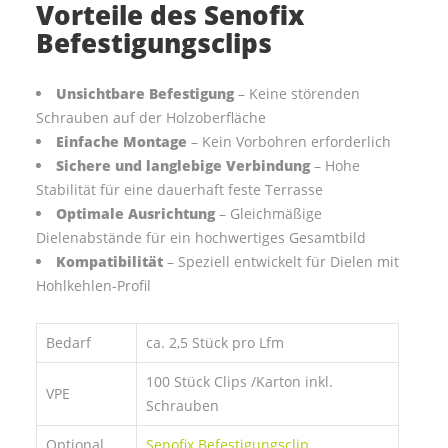
Vorteile des Senofix
Befestigungsclips
Unsichtbare Befestigung
– Keine störenden
Schrauben auf der Holzoberfläche
Einfache Montage
– Kein Vorbohren erforderlich
Sichere und langlebige Verbindung
– Hohe
Stabilität für eine dauerhaft feste Terrasse
Optimale Ausrichtung
– Gleichmäßige
Dielenabstände für ein hochwertiges Gesamtbild
Kompatibilität
– Speziell entwickelt für Dielen mit
Hohlkehlen-Profil
Bedarf
ca. 2,5 Stück pro Lfm
100 Stück Clips /Karton inkl.
VPE
Schrauben
Optional
Senofix Befestigungsclip