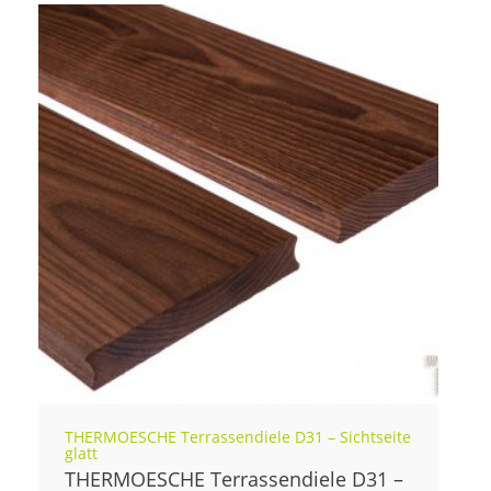
THERMOESCHE Terrassendiele D31 – Sichtseite
glatt
THERMOESCHE Terrassendiele D31 –