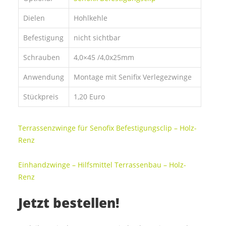
Dielen
Hohlkehle
Befestigung
nicht sichtbar
Schrauben
4,0×45 /4,0x25mm
Anwendung
Montage mit Senifix Verlegezwinge
Stückpreis
1,20 Euro
Terrassenzwinge für Senofix Befestigungsclip – Holz-
Renz
Einhandzwinge – Hilfsmittel Terrassenbau – Holz-
Renz
Jetzt bestellen!