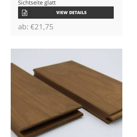
Sichtseite glatt
VIEW DETAILS
ab:
€
21,75