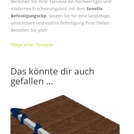
Verleihen Sie Ihrer Terrasse ein hochwertiges und
modernes Erscheinungsbild mit dem
Senofix
Befestigungsclip
. Sorgen Sie für eine langlebige,
unsichtbare und stabile Befestigung Ihrer Dielen.
Bestellen Sie jetzt!
Pflege einer Terrasse
Das könnte dir auch
gefallen …